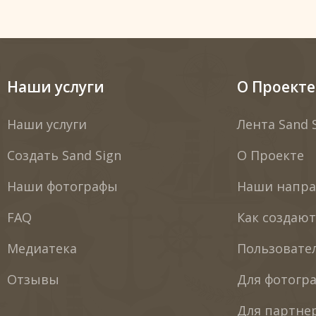
Наши услуги
О Проекте
Наши услуги
Лента Sand 
Создать Sand Sign
О Проекте
Наши фотографы
Наши напра
FAQ
Как создаю
Медиатека
Пользовате
Отзывы
Для фотогр
Для партне