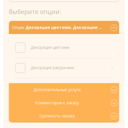
Выберите опции:
Опции
Дeкорация цветами, Декорация ...
Дeкорация цветами
?
Декорация ракушками
?
Дополнительные услуги
Комментарии к заказу
Срочность заказа