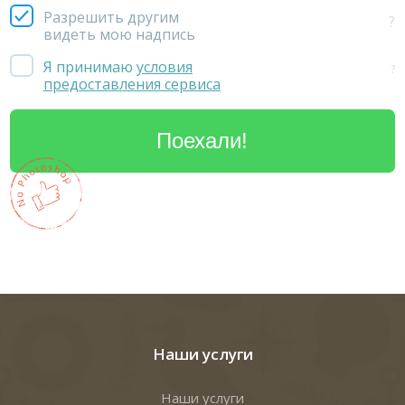
Разрешить другим
?
видеть мою надпись
Я принимаю
условия
?
предоставления сервиса
Наши услуги
Наши услуги