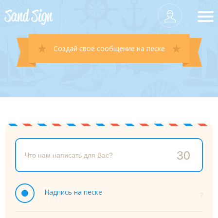
Создай своё сообщение на песке
Надпись на песке
?