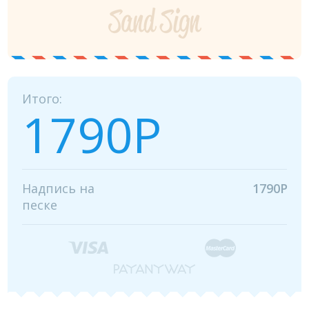
Итого:
1790Р
Надпись на
1790Р
песке