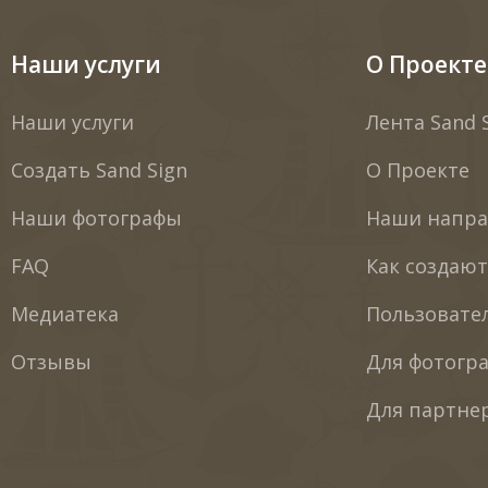
Наши услуги
О Проекте
Наши услуги
Лента Sand 
Создать Sand Sign
О Проекте
Наши фотографы
Наши напра
FAQ
Как создаю
Медиатека
Пользовате
Отзывы
Для фотогр
Для партне