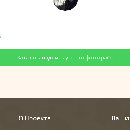
3
Заказать надпись у этого фотографа
О Проекте
Ваши