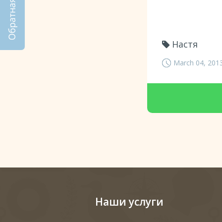
Настя
March 04, 201
Наши услуги