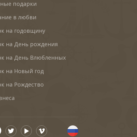
бные подарки
ание в любви
к на годовщину
к на День рождения
ок на День Влюбленных
к на Новый год
к на Рождество
знеса