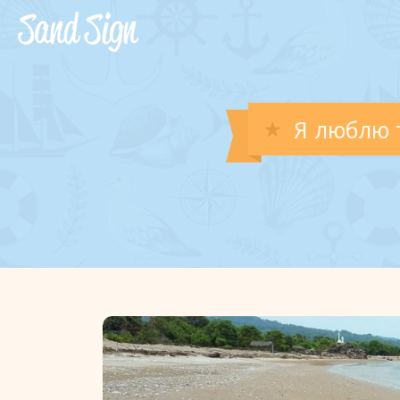
Я люблю 