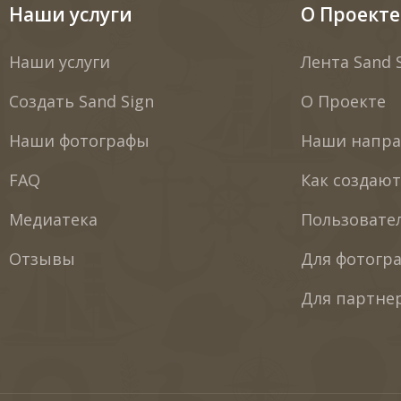
Наши услуги
О Проекте
Наши услуги
Лента Sand 
Создать Sand Sign
О Проекте
Наши фотографы
Наши напра
FAQ
Как создаю
Медиатека
Пользовате
Отзывы
Для фотогр
Для партне