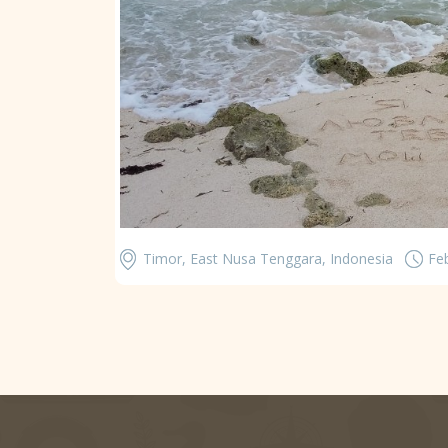
Timor, East Nusa Tenggara, Indonesia
Fe