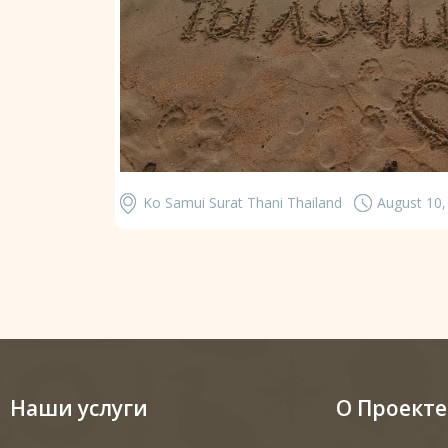
Ko Samui Surat Thani Thailand
August 10,
Наши услуги
О Проекте