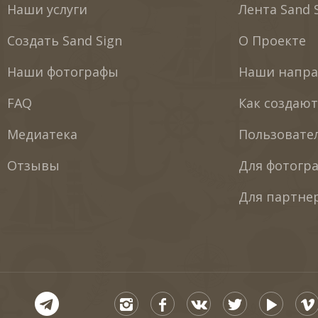
Наши услуги
Лента Sand 
Создать Sand Sign
О Проекте
Наши фотографы
Наши напра
FAQ
Как создаю
Медиатека
Пользовате
Отзывы
Для фотогр
Для партне