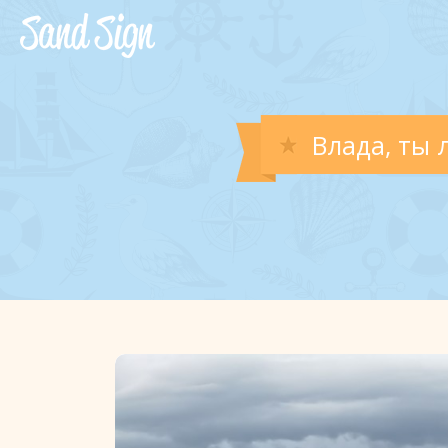
Влада, ты 