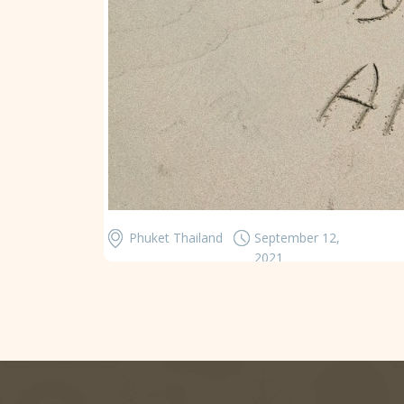
Phuket Thailand
September 12,
2021