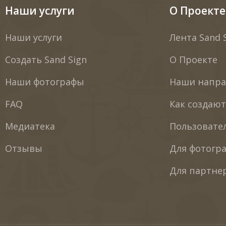
Наши услуги
О Проекте
Наши услуги
Лента Sand 
Создать Sand Sign
О Проекте
Наши фотографы
Наши напра
FAQ
Как создаю
Медиатека
Пользовате
Отзывы
Для фотогр
Для партне