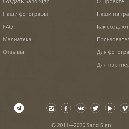
Создать Sand Sign
О Проекте
Наши фотографы
Наши напра
FAQ
Как создаю
Медиатека
Пользовате
Отзывы
Для фотогр
Для партне
© 2011—2026 Sand Sign