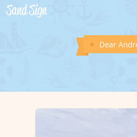
Dear André