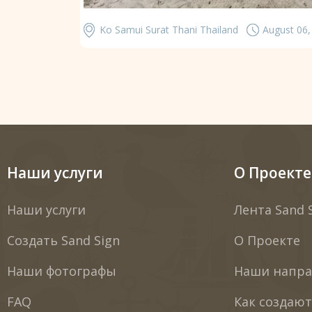
Ko Samui Surat Thani Thailand
August 06,
Наши услуги
О Проекте
Наши услуги
Лента Sand 
Создать Sand Sign
О Проекте
Наши фотографы
Наши напра
FAQ
Как создаю