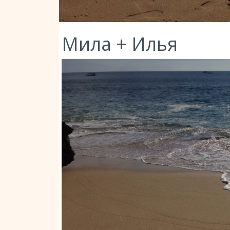
Мила + Илья