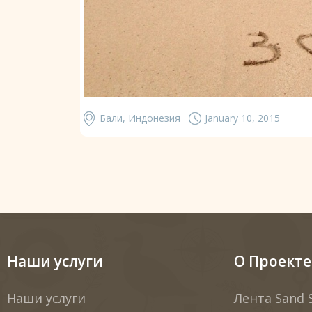
Бали, Индонезия
January 10, 2015
Наши услуги
О Проекте
Наши услуги
Лента Sand 