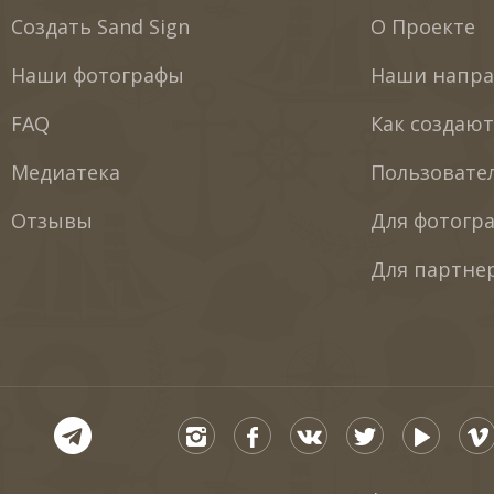
Создать Sand Sign
О Проекте
Наши фотографы
Наши напра
FAQ
Как создаю
Медиатека
Пользовате
Отзывы
Для фотогр
Для партне