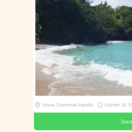
Sosua, Dominican Republic
October 26, 2
Зак