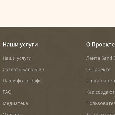
Наши услуги
О Проекте
Наши услуги
Лента Sand 
Создать Sand Sign
О Проекте
Наши фотографы
Наши напра
FAQ
Как создаю
Медиатека
Пользовате
Отзывы
Для фотогр